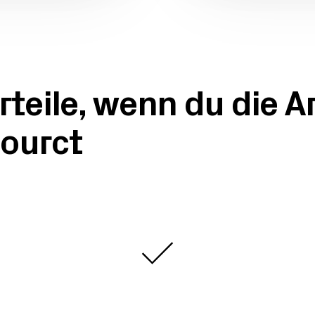
rteile, wenn du die A
ourct