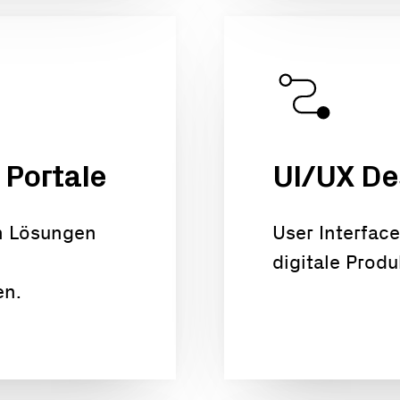
Portale
UI/UX De
n Lösungen
User Interfac
digitale Produ
en.