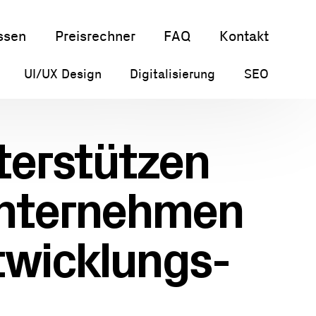
ssen
Preisrechner
FAQ
Kontakt
UI/UX Design
Digitalisierung
SEO
terstützen
Unternehmen
twicklungs-