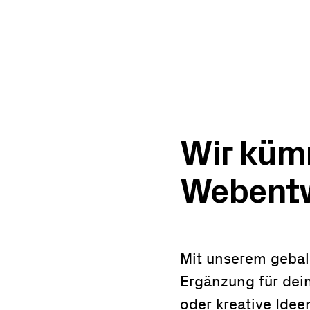
Wir küm
Webentw
Mit unserem gebal
Ergänzung für dei
oder kreative Idee