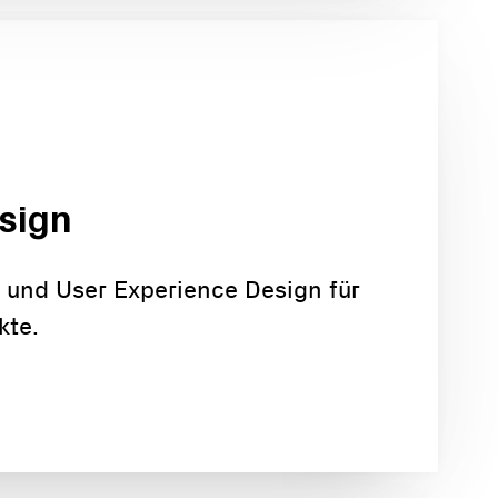
sign
e und User Experience Design für
kte.