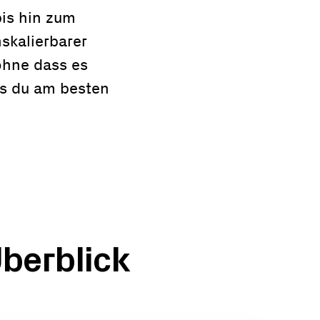
is hin zum
skalierbarer
 ohne dass es
as du am besten
berblick