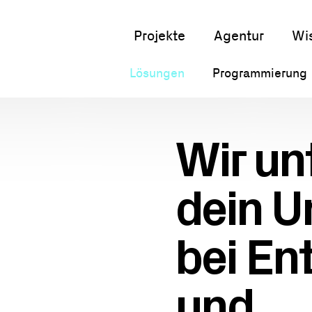
Projekte
Agentur
Wi
Lösungen
Programmierung
Wir un
dein 
bei En
und