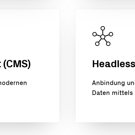
 (CMS)
Headless
 modernen
Anbindung un
Daten mittels 