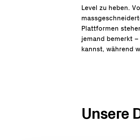
Level zu heben. V
massgeschneiderte
Plattformen stehen
jemand bemerkt – 
kannst, während wi
Unsere D