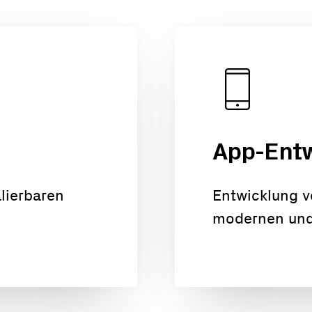
App-Ent
lierbaren
Entwicklung v
modernen und