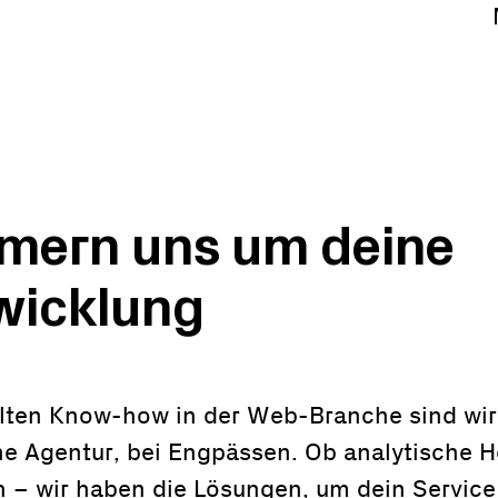
mern uns um deine
icklung
lten Know-how in der Web-Branche sind wir 
ne Agentur, bei Engpässen. Ob analytische 
n – wir haben die Lösungen, um dein Service