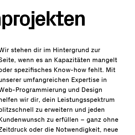
projekten
Wir stehen dir im Hintergrund zur
Seite, wenn es an Kapazitäten mangelt
oder spezifisches Know-how fehlt. Mit
unserer umfangreichen Expertise in
Web-Programmierung und Design
helfen wir dir, dein Leistungsspektrum
blitzschnell zu erweitern und jeden
Kundenwunsch zu erfüllen – ganz ohne
Zeitdruck oder die Notwendigkeit, neue