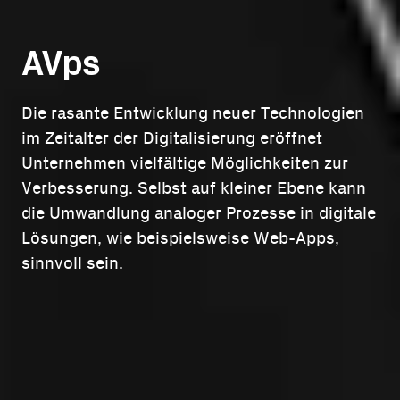
MVPs
Die rasante Entwicklung neuer Technologien
im Zeitalter der Digitalisierung eröffnet
Unternehmen vielfältige Möglichkeiten zur
Verbesserung. Selbst auf kleiner Ebene kann
die Umwandlung analoger Prozesse in digitale
Lösungen, wie beispielsweise Web-Apps,
sinnvoll sein.