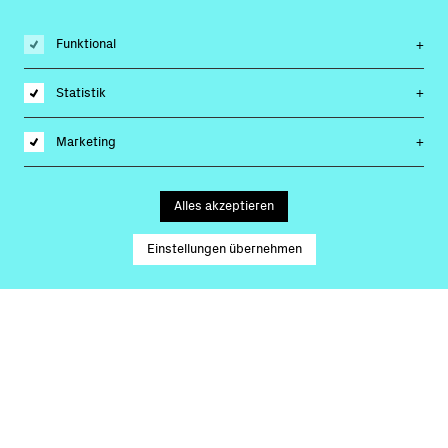
Funktional
Statistik
Marketing
Alles akzeptieren
Einstellungen übernehmen
Digitalisierung von
analogen
Geschäftsprozessen