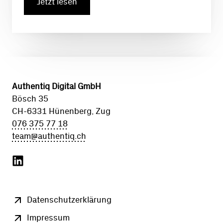
Jetzt lesen
Authentiq Digital GmbH
Bösch 35
CH-6331 Hünenberg, Zug
076 375 77 18
team@authentiq.ch
Datenschutzerklärung
Impressum