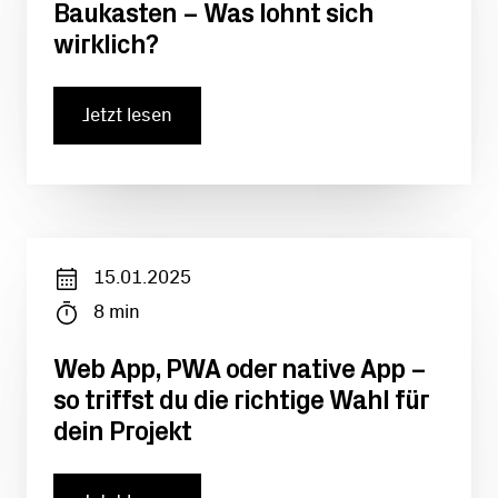
Baukasten – Was lohnt sich
wirklich?
Jetzt lesen
15.01.2025
8
min
Web App, PWA oder native App –
so triffst du die richtige Wahl für
dein Projekt